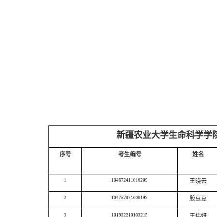
新疆农业大学生命科学学
序号
考生编号
姓名
1
104672411010209
王晓云
2
104752071000199
殷豆豆
3
101932210103215
王伟妍