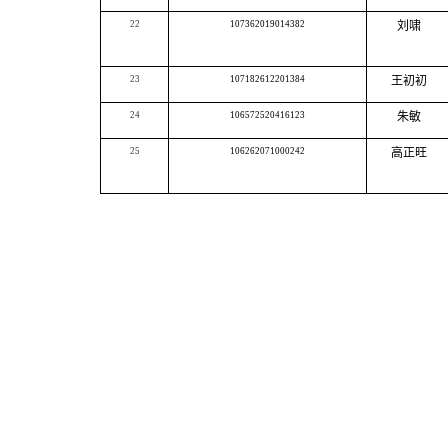
22
107362019014382
刘啸
23
107182612201384
王初初
24
106572520416123
朱敏
25
106262071000242
高正旺