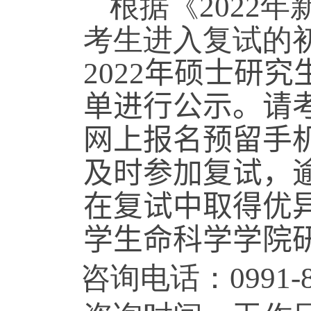
根据《
202
2
年
考生进入复试的
202
2
年硕士研究
单进行公示。请
网上报名预留手
及时参加复试，
在复试中取得优
学
生命科学学院
咨询电话：
0991-