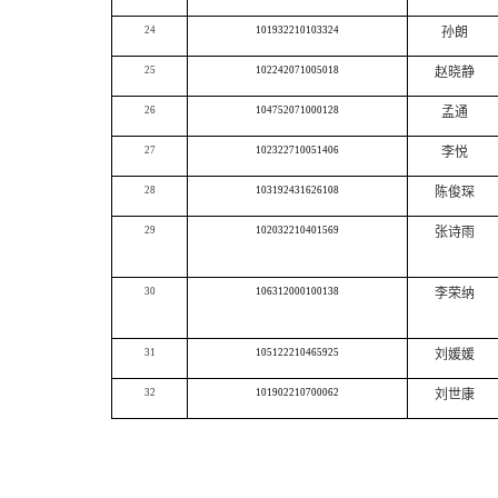
24
101932210103324
孙朗
25
102242071005018
赵晓静
26
104752071000128
孟通
27
102322710051406
李悦
28
103192431626108
陈俊琛
29
102032210401569
张诗雨
30
106312000100138
李荣纳
31
105122210465925
刘媛媛
32
101902210700062
刘世康