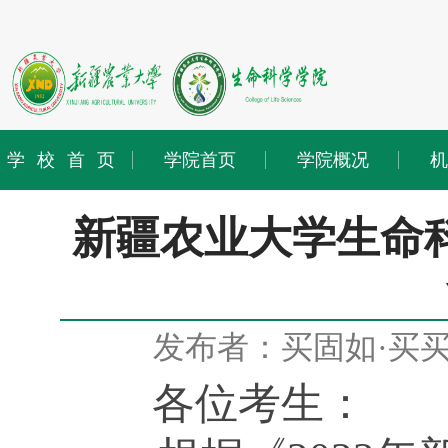
学校首页
学院首页
学院概况
机
新疆农业大学生命科
发布者：买固如·买
各位考生：