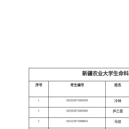
新疆农业大学生命科
序号
考生编号
姓名
1
102332071002029
冷林
2
102332071002004
尹乙雯
3
102122071008853
马驳