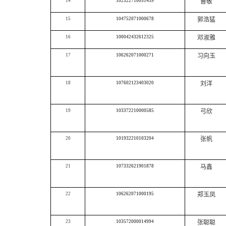
14
102322710051439
曹敬
15
104752071000678
郭浩猛
16
100042432612325
邓淑雅
17
106262071000271
习向玉
18
107602123403020
刘洋
19
103372210000585
弓欣
20
101932210103204
张帆
21
107332621901878
马鑫
22
106262071000195
郑玉凤
23
103572000014994
张聪聪